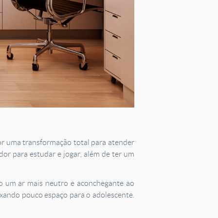
r uma transformação total para atender
or para estudar e jogar, além de ter um
ndo um ar mais neutro e aconchegante ao
ixando pouco espaço para o adolescente.