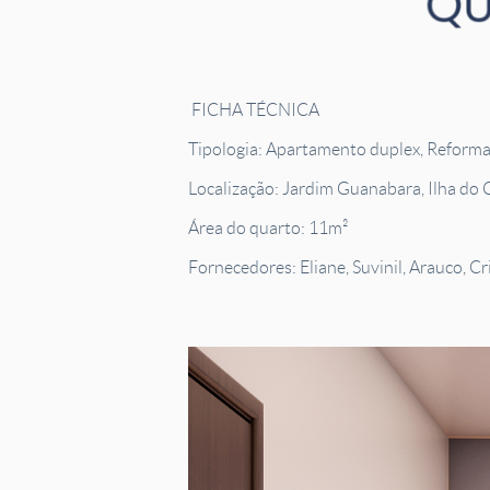
FICHA TÉCNICA
Tipologia: Apartamento duplex, Reforma
Localização: Jardim Guanabara, Ilha do 
Área do quarto: 11m²
Fornecedores: Eliane, Suvinil, Arauco, Cr