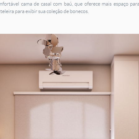
onfortável cama de casal com baú, que oferece mais espaço pa
teleira para exibir sua coleção de bonecos.