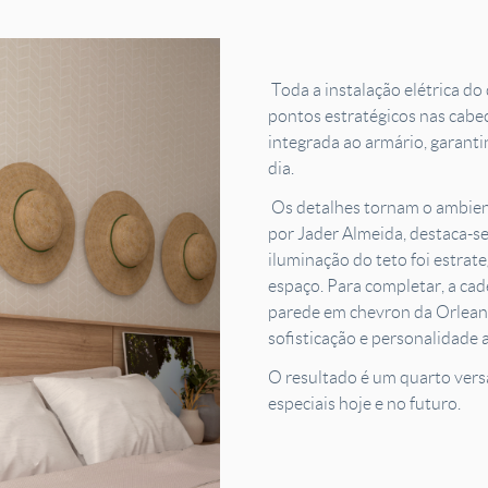
Toda a instalação elétrica do
pontos estratégicos nas cabec
integrada ao armário, garanti
dia.
Os detalhes tornam o ambient
por Jader Almeida, destaca-s
iluminação do teto foi estrat
espaço. Para completar, a cade
parede em chevron da Orlean
sofisticação e personalidade 
O resultado é um quarto vers
especiais hoje e no futuro.