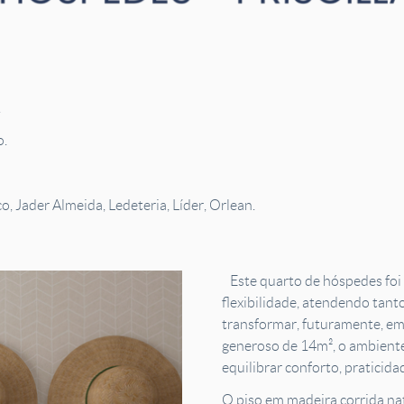
.
o.
o, Jader Almeida, Ledeteria, Líder, Orlean.
Este quarto de hóspedes foi 
flexibilidade, atendendo tanto
transformar, futuramente, em
generoso de 14m², o ambient
equilibrar conforto, praticidad
O piso em madeira corrida nat