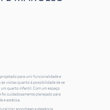
projetado para unir funcionalidade e
 às visitas quanto à possibilidade de se
 um quarto infantil. Com um espaço
e foi cuidadosamente planejado para
e e estética.
ural traz aconchego e elegância,