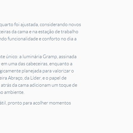
 quarto foi ajustada, considerando novos
eiras da cama e na estação de trabalho
ndo funcionalidade e conforto no dia a
e único: a luminária Gramp, assinada
e em uma das cabeceiras, enquanto a
egicamente planejada para valorizar o
ira Abraço, da Líder, e o papel de
 atrás da cama adicionam um toque de
ao ambiente.
átil, pronto para acolher momentos